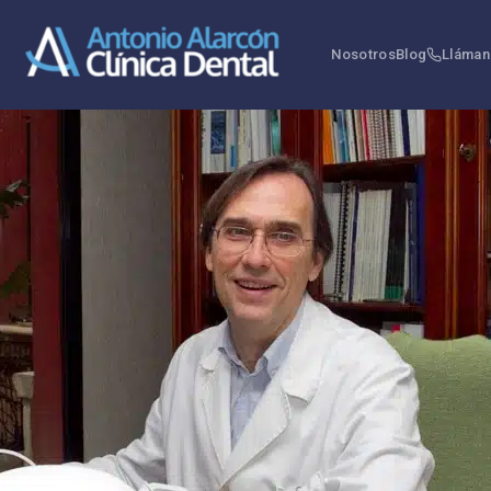
Nosotros
Blog
Lláman