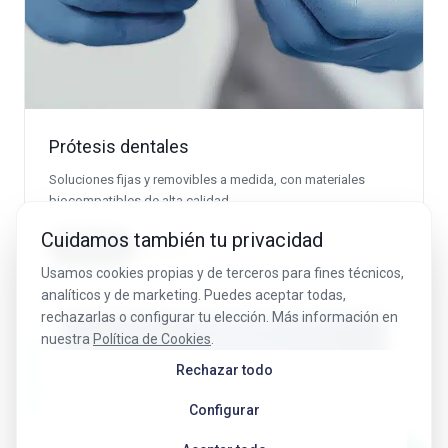
Prótesis dentales
Soluciones fijas y removibles a medida, con materiales
biocompatibles de alta calidad.
Cuidamos también tu privacidad
Pedir cita
Ver más
Usamos cookies propias y de terceros para fines técnicos,
analíticos y de marketing. Puedes aceptar todas,
rechazarlas o configurar tu elección. Más información en
nuestra
Política de Cookies
.
Rechazar todo
Configurar