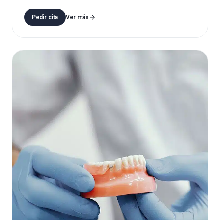
Pedir cita
Ver más