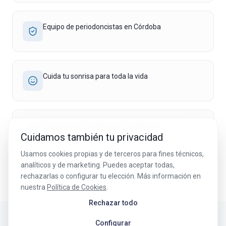
Equipo de periodoncistas en Córdoba
Cuida tu sonrisa para toda la vida
Tratamiento también para implantes
Cuidamos también tu privacidad
(periimplantitis)
Usamos cookies propias y de terceros para fines técnicos,
analíticos y de marketing. Puedes aceptar todas,
rechazarlas o configurar tu elección. Más información en
nuestra
Política de Cookies
.
Rechazar todo
Configurar