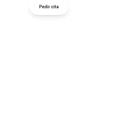
Pedir cita
663 587 962