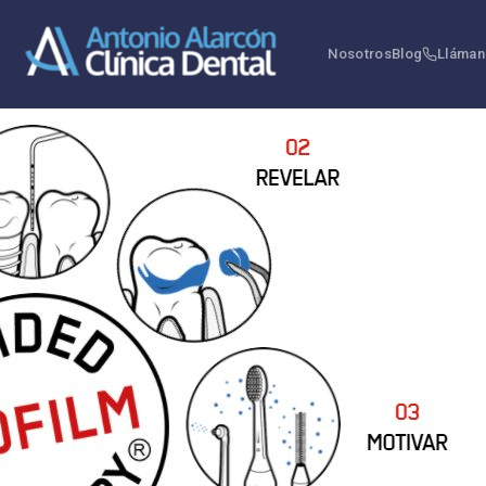
Nosotros
Blog
Lláman