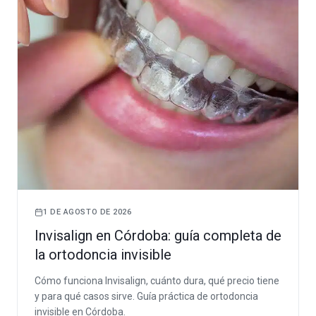
1 DE AGOSTO DE 2026
Invisalign en Córdoba: guía completa de
la ortodoncia invisible
Cómo funciona Invisalign, cuánto dura, qué precio tiene
y para qué casos sirve. Guía práctica de ortodoncia
invisible en Córdoba.