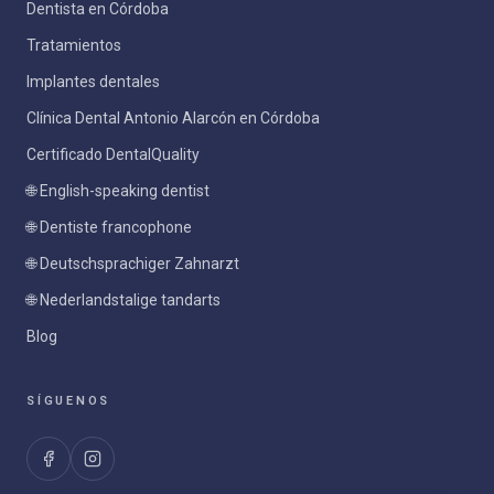
Dentista en Córdoba
Tratamientos
Implantes dentales
Clínica Dental Antonio Alarcón en Córdoba
Certificado DentalQuality
🌐 English-speaking dentist
🌐 Dentiste francophone
🌐 Deutschsprachiger Zahnarzt
🌐 Nederlandstalige tandarts
Blog
SÍGUENOS