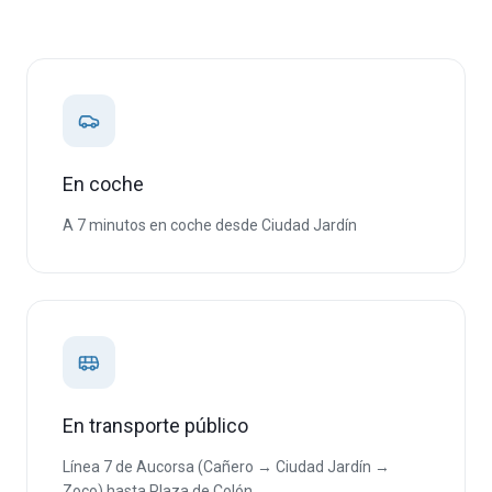
En coche
A 7 minutos en coche desde Ciudad Jardín
En transporte público
Línea 7 de Aucorsa (Cañero → Ciudad Jardín →
Zoco) hasta Plaza de Colón