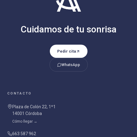
Cuidamos de tu sonrisa
Pedir cita
WhatsApp
CONTACTO
Plaza de Colón 22, 1º1
14001 Córdoba
Cómo llegar →
663 587 962