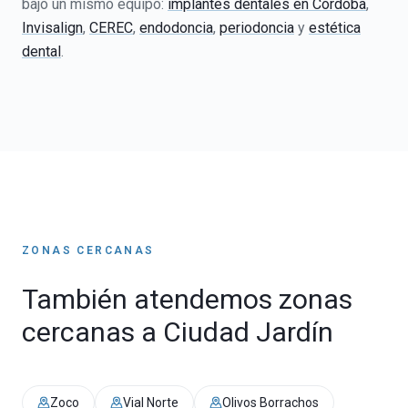
bajo un mismo equipo:
implantes dentales en Córdoba
,
Invisalign
,
CEREC
,
endodoncia
,
periodoncia
y
estética
dental
.
ZONAS CERCANAS
También atendemos zonas
cercanas a
Ciudad Jardín
Zoco
Vial Norte
Olivos Borrachos