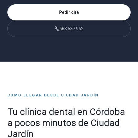
Pedir cita
663 587 962
CÓMO LLEGAR DESDE
CIUDAD JARDÍN
Tu clínica dental en Córdoba
a pocos minutos de
Ciudad
Jardín