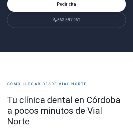
Pedir cita
663 587 962
CÓMO LLEGAR DESDE
VIAL NORTE
Tu clínica dental en Córdoba
a pocos minutos de
Vial
Norte