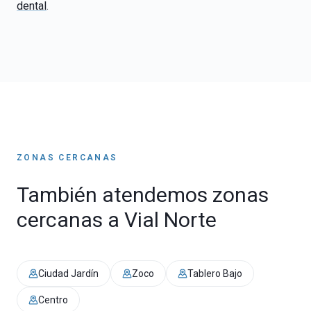
dental
.
ZONAS CERCANAS
También atendemos zonas
cercanas a
Vial Norte
Ciudad Jardín
Zoco
Tablero Bajo
Centro