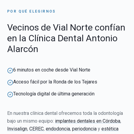
POR QUÉ ELEGIRNOS
Vecinos de
Vial Norte
confían
en la Clínica Dental Antonio
Alarcón
6 minutos en coche desde Vial Norte
Acceso fácil por la Ronda de los Tejares
Tecnología digital de última generación
En nuestra clínica dental ofrecemos toda la odontología
bajo un mismo equipo:
implantes dentales en Córdoba
,
Invisalign
,
CEREC
,
endodoncia
,
periodoncia
y
estética