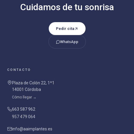
Cuidamos de tu sonrisa
Pedir cita
WhatsApp
CONTACTO
Plaza de Colón 22, 1º1
14001 Córdoba
Cómo llegar →
663 587 962
957 479 064
info@aaimplantes.es