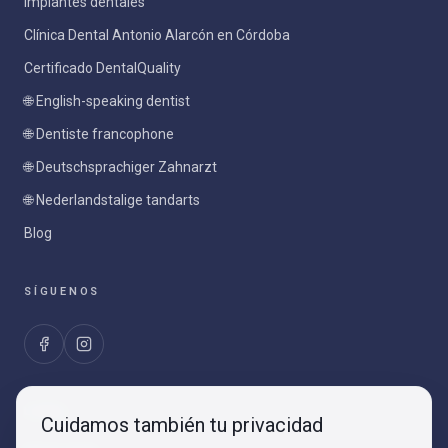
Implantes dentales
Clínica Dental Antonio Alarcón en Córdoba
Certificado DentalQuality
🌐 English-speaking dentist
🌐 Dentiste francophone
🌐 Deutschsprachiger Zahnarzt
🌐 Nederlandstalige tandarts
Blog
SÍGUENOS
LEGAL
Cuidamos también tu privacidad